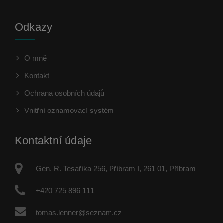
Odkazy
O mně
Kontakt
Ochrana osobních údajů
Vnitřní oznamovací systém
Kontaktní údaje
Gen. R. Tesaříka 256, Příbram I, 261 01, Příbram
+420 725 896 111
tomas.lenner@seznam.cz