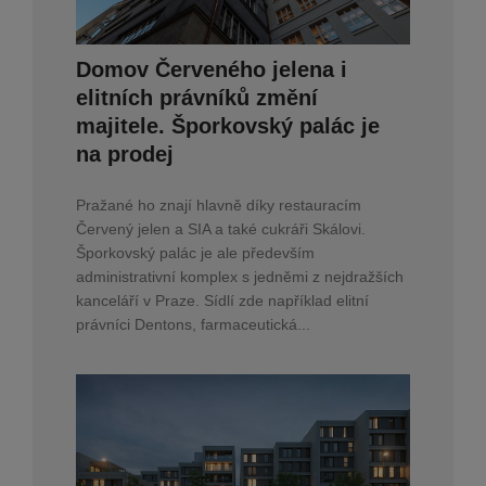
Domov Červeného jelena i
elitních právníků změní
majitele. Šporkovský palác je
na prodej
Pražané ho znají hlavně díky restauracím
Červený jelen a SIA a také cukráři Skálovi.
Šporkovský palác je ale především
administrativní komplex s jedněmi z nejdražších
kanceláří v Praze. Sídlí zde například elitní
právníci Dentons, farmaceutická...