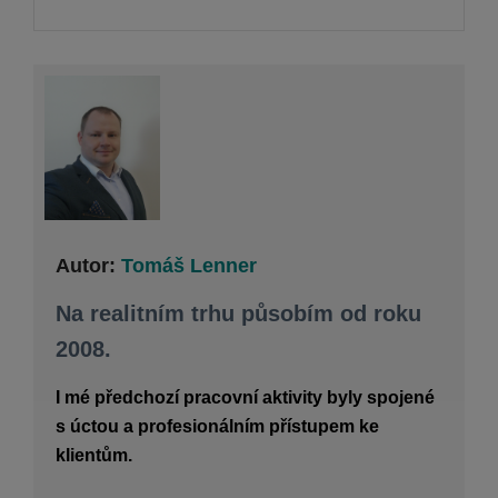
Autor:
Tomáš Lenner
Na realitním trhu působím od roku
2008.
I mé předchozí pracovní aktivity byly spojené
s úctou a profesionálním přístupem ke
klientům.