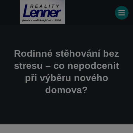
Rodinné stěhování bez
stresu – co nepodcenit
při výběru nového
domova?