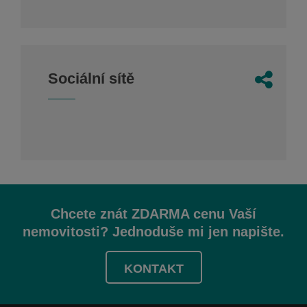
Sociální sítě
Chcete znát ZDARMA cenu Vaší
nemovitosti? Jednoduše mi jen napište.
KONTAKT