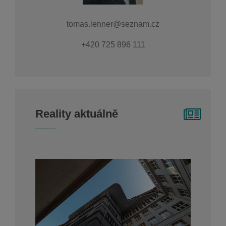
tomas.lenner@seznam.cz
+420 725 896 111
Reality aktuálně