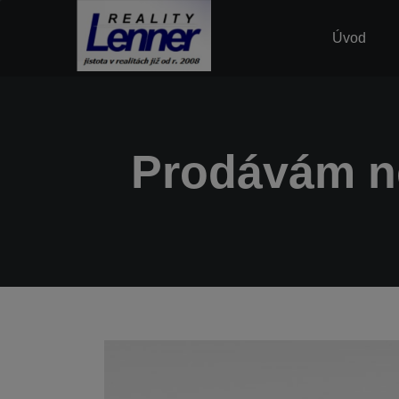
Úvod
Prodávám ne