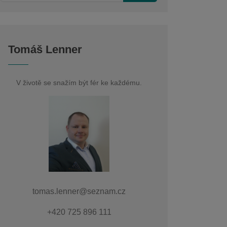
Tomáš Lenner
V životě se snažím být fér ke každému.
tomas.lenner@seznam.cz
+420 725 896 111