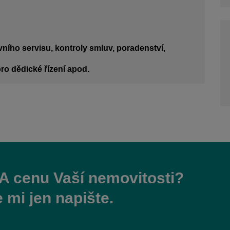
ávního servisu, kontroly smluv, poradenství,
ro dědické řízení apod.
 cenu Vaší nemovitosti?
mi jen napište.