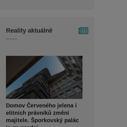
Reality aktuálně
Domov Červeného jelena i
elitních právníků změní
majitele. Šporkovský palác