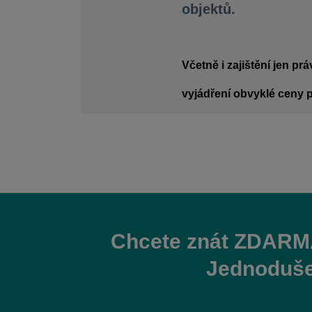
objektů.
Včetně i zajištění jen pr
vyjádření obvyklé ceny p
Chcete znát ZDARMA
Jednoduše 