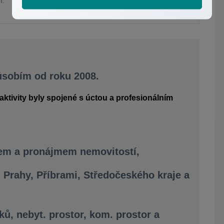
í.
působím od roku 2008.
aktivity byly spojené s úctou a profesionálním
em a pronájmem nemovitostí,
 Prahy, Příbrami, Středočeského kraje a
ů, nebyt. prostor, kom. prostor a