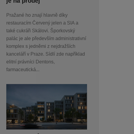
je na prodej
Pražané ho znají hlavně díky
restauracím Červený jelen a SIA a
také cukráři Skálovi. Šporkovský
palác je ale především administrativní
komplex s jedněmi z nejdražších
kanceláří v Praze. Sídlí zde například
elitní právníci Dentons,
farmaceutická...