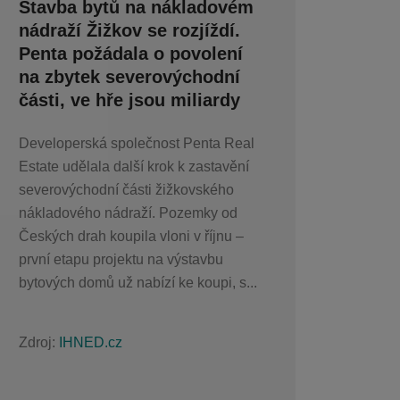
Stavba bytů na nákladovém
nádraží Žižkov se rozjíždí.
Penta požádala o povolení
na zbytek severovýchodní
části, ve hře jsou miliardy
Developerská společnost Penta Real
Estate udělala další krok k zastavění
severovýchodní části žižkovského
nákladového nádraží. Pozemky od
Českých drah koupila vloni v říjnu –
první etapu projektu na výstavbu
bytových domů už nabízí ke koupi, s...
Zdroj:
IHNED.cz