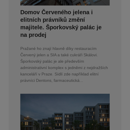
Domov Červeného jelena i
elitních právníků změní
majitele. Šporkovský palác je
na prodej
Pražané ho znají hlavně díky restauracím
Červený jelen a SIA a také cukráři Skálovi.
Šporkovský palác je ale především
administrativní komplex s jedněmi z nejdražších
kanceláří v Praze. Sídlí zde například elitní
právníci Dentons, farmaceutická...