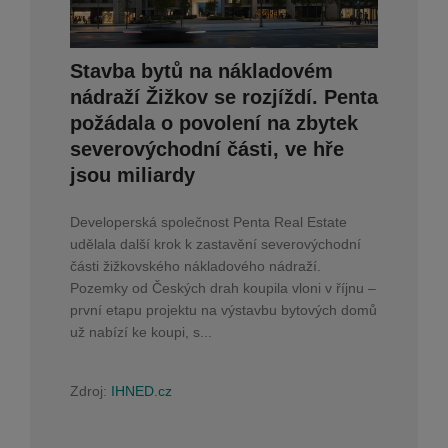
Stavba bytů na nákladovém
nádraží Žižkov se rozjíždí. Penta
požádala o povolení na zbytek
severovýchodní části, ve hře
jsou miliardy
Developerská společnost Penta Real Estate
udělala další krok k zastavění severovýchodní
části žižkovského nákladového nádraží.
Pozemky od Českých drah koupila vloni v říjnu –
první etapu projektu na výstavbu bytových domů
už nabízí ke koupi, s...
Zdroj:
IHNED.cz