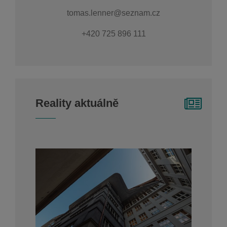
tomas.lenner@seznam.cz
+420 725 896 111
Reality aktuálně