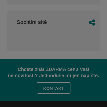
Sociální sítě
Chcete znát ZDARMA cenu Vaší
nemovitosti? Jednoduše mi jen napište.
KONTAKT