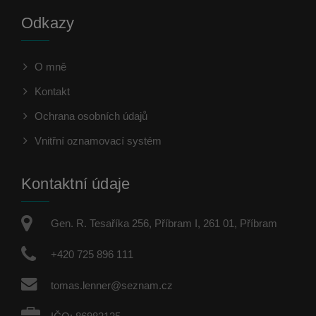
Odkazy
O mně
Kontakt
Ochrana osobních údajů
Vnitřní oznamovací systém
Kontaktní údaje
Gen. R. Tesaříka 256, Příbram I, 261 01, Příbram
+420 725 896 111
tomas.lenner@seznam.cz