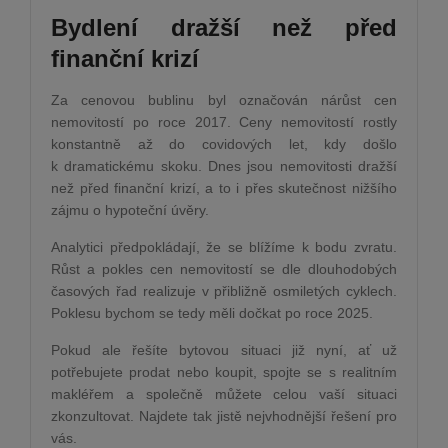
Bydlení dražší než před
finanční krizí
Za cenovou bublinu byl označován nárůst cen
nemovitostí po roce 2017. Ceny nemovitostí rostly
konstantně až do covidových let, kdy došlo
k dramatickému skoku. Dnes jsou nemovitosti dražší
než před finanční krizí, a to i přes skutečnost nižšího
zájmu o hypoteční úvěry.
Analytici předpokládají, že se blížíme k bodu zvratu.
Růst a pokles cen nemovitostí se dle dlouhodobých
časových řad realizuje v přibližně osmiletých cyklech.
Poklesu bychom se tedy měli dočkat po roce 2025.
Pokud ale řešíte bytovou situaci již nyní, ať už
potřebujete prodat nebo koupit, spojte se s realitním
makléřem a společně můžete celou vaší situaci
zkonzultovat. Najdete tak jistě nejvhodnější řešení pro
vás.