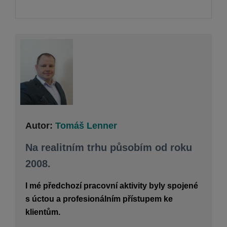
Autor:
Tomáš Lenner
Na realitním trhu působím od roku
2008.
I mé předchozí pracovní aktivity byly spojené
s úctou a profesionálním přístupem ke
klientům.