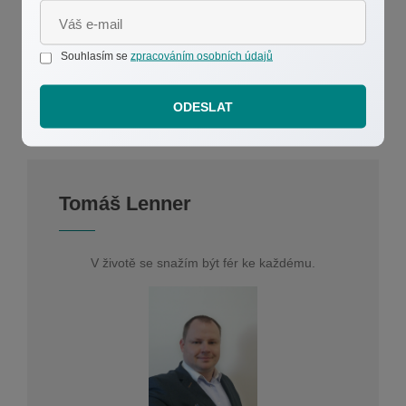
Souhlasím se
zpracováním osobních údajů
ODESLAT
Tomáš Lenner
V životě se snažím být fér ke každému.