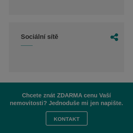
Sociální sítě
Chcete znát ZDARMA cenu Vaší
nemovitosti? Jednoduše mi jen napište.
KONTAKT