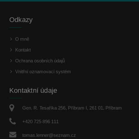
Odkazy
O mně
Kontakt
Ochrana osobních údajů
Vnitřní oznamovací systém
Kontaktní údaje
Gen. R. Tesaříka 256, Příbram I, 261 01, Příbram
+420 725 896 111
tomas.lenner@seznam.cz