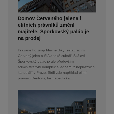
Domov Červeného jelena i
elitních právníků změní
majitele. Šporkovský palác je
na prodej
Pražané ho znají hlavně díky restauracím
Červený jelen a SIA a také cukráři Skálovi.
Šporkovský palác je ale především
administrativní komplex s jedněmi z nejdražších
kanceláří v Praze. Sídlí zde například elitní
právníci Dentons, farmaceutická...