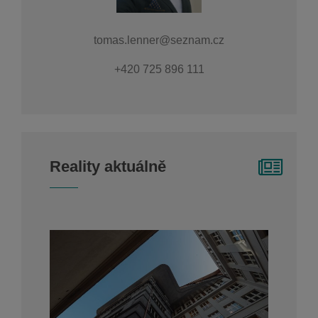
tomas.lenner@seznam.cz
+420 725 896 111
Reality aktuálně